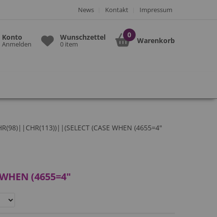
News
Kontakt
Impressum
Konto
Wunschzettel
Warenkorb
Anmelden
0 item
(98)||CHR(113))||(SELECT (CASE WHEN (4655=4"
 WHEN (4655=4"