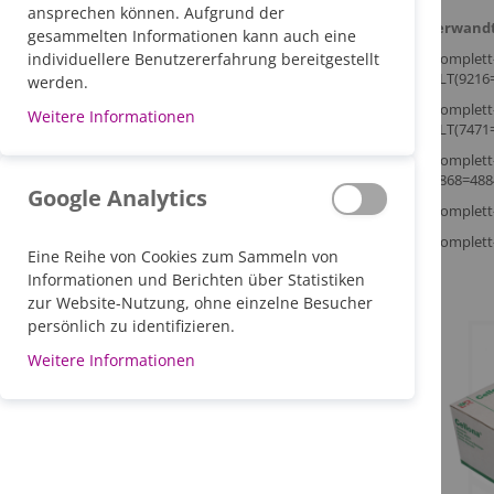
ansprechen können. Aufgrund der
Verwandt
gesammelten Informationen kann auch eine
"komplet
individuellere Benutzererfahrung bereitgestellt
(ELT(9216=
werden.
"komplet
Weitere Informationen
(ELT(7471=
"komplet
(6868=48
Google Analytics
"komplett
"komplett
Eine Reihe von Cookies zum Sammeln von
Informationen und Berichten über Statistiken
zur Website-Nutzung, ohne einzelne Besucher
persönlich zu identifizieren.
Weitere Informationen