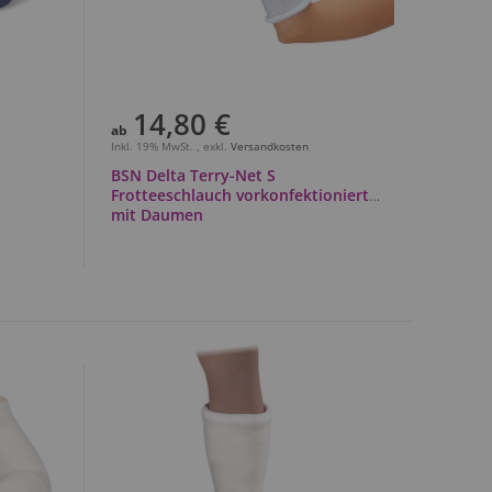
14,80 €
ab
Inkl. 19% MwSt.
,
exkl.
Versandkosten
BSN Delta Terry-Net S
Frotteeschlauch vorkonfektioniert
mit Daumen