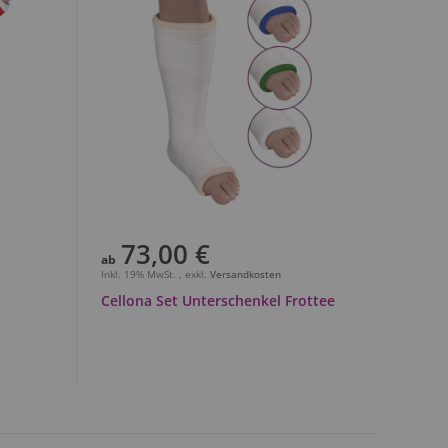
73,00 €
ab
Inkl. 19% MwSt.
,
exkl.
Versandkosten
Cellona Set Unterschenkel Frottee