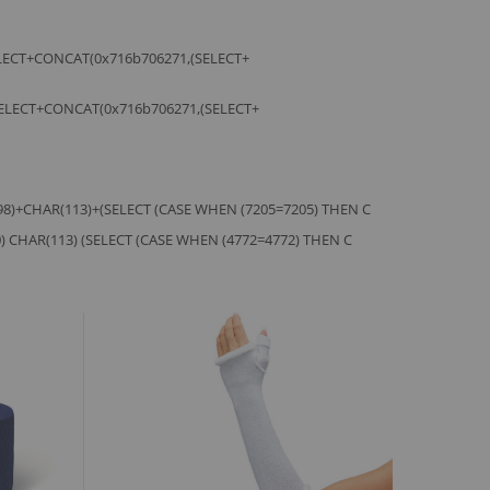
LECT+CONCAT(0x716b706271,(SELECT+
ELECT+CONCAT(0x716b706271,(SELECT+
(98)+CHAR(113)+(SELECT (CASE WHEN (7205=7205) THEN C
0) CHAR(113) (SELECT (CASE WHEN (4772=4772) THEN C