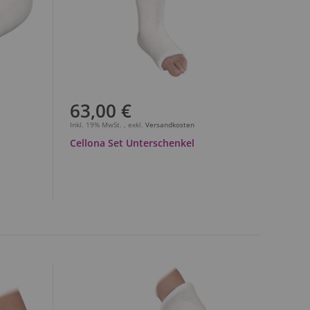
63,00 €
Inkl. 19% MwSt.
,
exkl.
Versandkosten
Cellona Set Unterschenkel