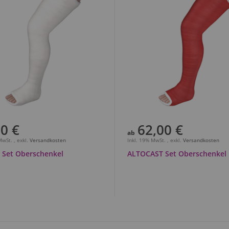
0 €
62,00 €
ab
 MwSt.
,
exkl.
Versandkosten
Inkl. 19% MwSt.
,
exkl.
Versandkosten
a Set Oberschenkel
ALTOCAST Set Oberschenkel