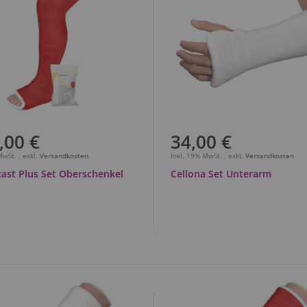
,00 €
34,00 €
 MwSt.
,
exkl.
Versandkosten
Inkl. 19% MwSt.
,
exkl.
Versandkosten
ast Plus Set Oberschenkel
Cellona Set Unterarm