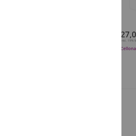
27,0
Inkl. 19%
Cellona