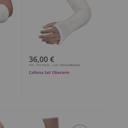
36,00 €
Inkl. 19% MwSt.
,
exkl.
Versandkosten
Cellona Set Oberarm