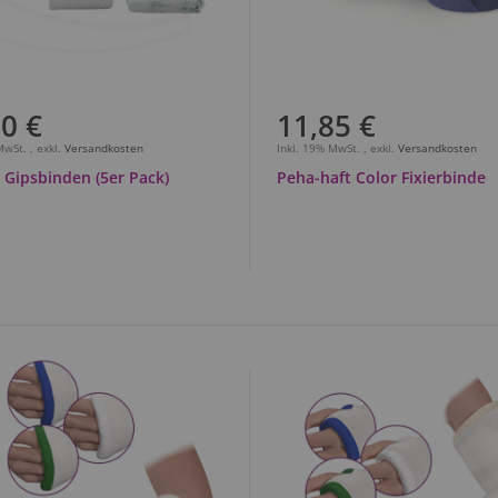
0 €
11,85 €
 MwSt.
,
exkl.
Versandkosten
Inkl. 19% MwSt.
,
exkl.
Versandkosten
 Gipsbinden (5er Pack)
Peha-haft Color Fixierbinde