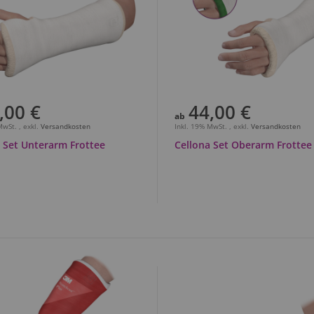
,00 €
44,00 €
ab
 MwSt.
,
exkl.
Versandkosten
Inkl. 19% MwSt.
,
exkl.
Versandkosten
 Set Unterarm Frottee
Cellona Set Oberarm Frottee