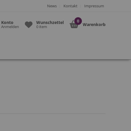
News
Kontakt
Impressum
Konto
Wunschzettel
Warenkorb
Anmelden
0 item