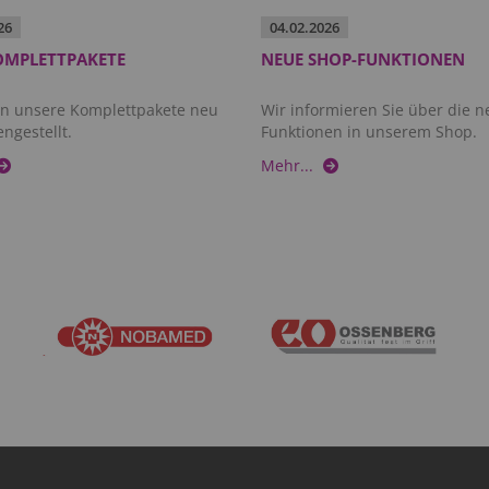
26
04.
02.
2026
OMPLETTPAKETE
NEUE SHOP-FUNKTIONEN
n unsere Komplettpakete neu
Wir informieren Sie über die 
gestellt.
Funktionen in unserem Shop.
Mehr...