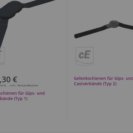
,30 €
Gelenkschienen für Gips- un
Castverbände (Typ 2)
 MwSt.
,
exkl.
Versandkosten
chienen für Gips- und
bände (Typ 1)