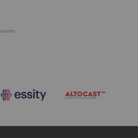
neuesten