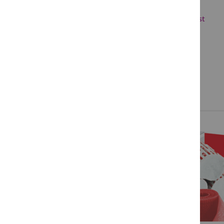
Versandkosten
Cellona Shoecast
NEWS