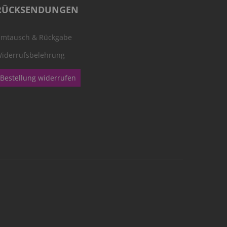
RÜCKSENDUNGEN
mtausch & Rückgabe
iderrufsbelehrung
Bestellung widerrufen