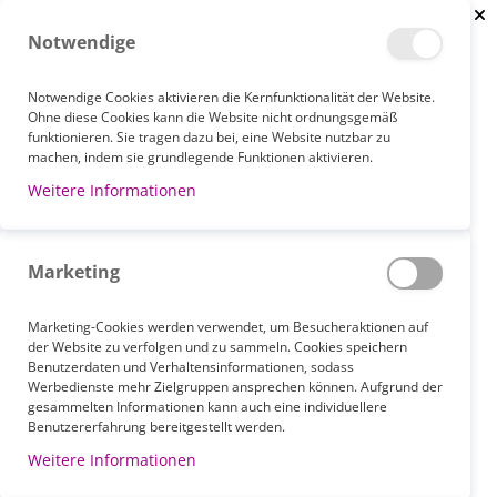
Clo
Notwendige
Notwendige Cookies aktivieren die Kernfunktionalität der Website.
Ohne diese Cookies kann die Website nicht ordnungsgemäß
funktionieren. Sie tragen dazu bei, eine Website nutzbar zu
STARTSEITE
ALTOCAST SET OBERARM FROTTEE
machen, indem sie grundlegende Funktionen aktivieren.
Weitere Informationen
Zum
Ende
der
Marketing
Bildgalerie
springen
Marketing-Cookies werden verwendet, um Besucheraktionen auf
der Website zu verfolgen und zu sammeln. Cookies speichern
Benutzerdaten und Verhaltensinformationen, sodass
Werbedienste mehr Zielgruppen ansprechen können. Aufgrund der
gesammelten Informationen kann auch eine individuellere
Benutzererfahrung bereitgestellt werden.
Weitere Informationen