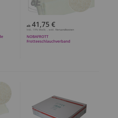
41,75 €
ab
Inkl. 19% MwSt.
,
exkl.
Versandkosten
de
NOBAFROTT
Frotteeschlauchverband