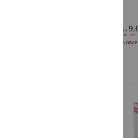
9,
ab
Inkl. 19%
NOBAPA