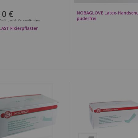
10 €
NOBAGLOVE Latex-Handsch
puderfrei
 MwSt.
,
exkl.
Versandkosten
ST Fixierpflaster