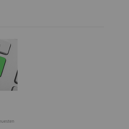
neuesten