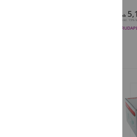
5,
ab
Inkl. 19%
RUDAPLA