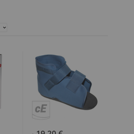
19,20 €