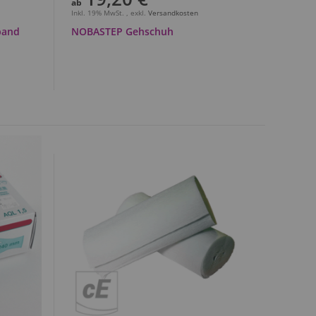
ab
Inkl. 19% MwSt.
,
exkl.
Versandkosten
band
NOBASTEP Gehschuh