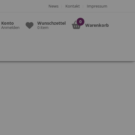
News
Kontakt
Impressum
Konto
Wunschzettel
Warenkorb
Anmelden
0 item