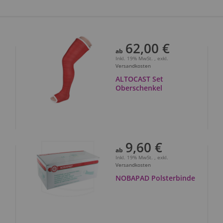
62,00 €
ab
Inkl. 19% MwSt.
,
exkl.
Versandkosten
ALTOCAST Set
Oberschenkel
9,60 €
ab
Inkl. 19% MwSt.
,
exkl.
Versandkosten
NOBAPAD Polsterbinde