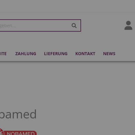
kie Bar
ITE
ZAHLUNG
LIEFERUNG
KONTAKT
NEWS
bamed