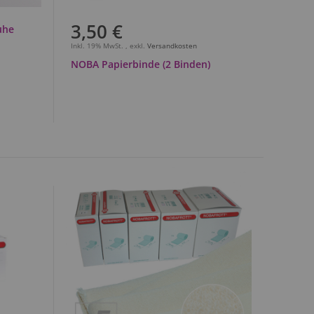
3,50 €
uhe
Inkl. 19% MwSt.
,
exkl.
Versandkosten
NOBA Papierbinde (2 Binden)