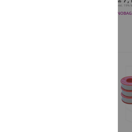
ab
Inkl. 19%
NOBAGL