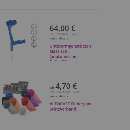
64,00 €
Inkl. 7% MwSt.
,
exkl.
Versandkosten
Unterarmgehstützen
klassisch
(anatomischer
Softgriff)
4,70 €
ab
Inkl. 19% MwSt.
,
exkl.
Versandkosten
ALTOCAST Fieberglas
Stützverband