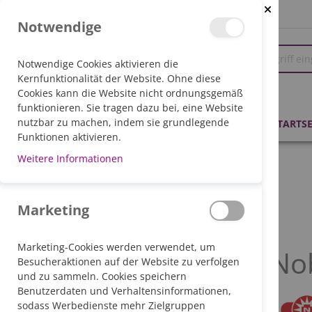
Close Coo
Notwendige
Notwendige Cookies aktivieren die
Kernfunktionalität der Website. Ohne diese
Cookies kann die Website nicht ordnungsgemäß
funktionieren. Sie tragen dazu bei, eine Website
PRODUKTE
nutzbar zu machen, indem sie grundlegende
STARTSE
Funktionen aktivieren.
Weitere Informationen
STARTSEITE
BRAND
NOBAMED
Marketing
NOBAMED
Marketing-Cookies werden verwendet, um
No
Besucheraktionen auf der Website zu verfolgen
und zu sammeln. Cookies speichern
Benutzerdaten und Verhaltensinformationen,
sodass Werbedienste mehr Zielgruppen