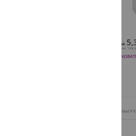
5,
ab
Inkl. 19%
NOBATR
Artikel
1
-
1