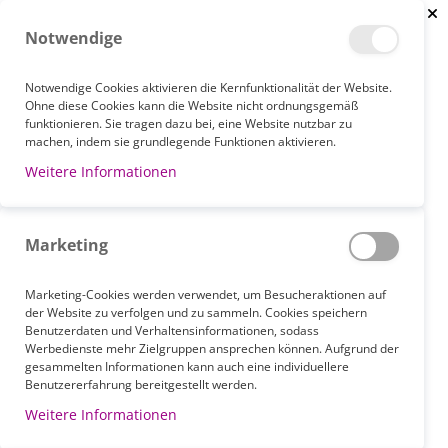
Clo
Notwendige
Notwendige Cookies aktivieren die Kernfunktionalität der Website.
Ohne diese Cookies kann die Website nicht ordnungsgemäß
funktionieren. Sie tragen dazu bei, eine Website nutzbar zu
STARTSEITE
GIPS-/VERBANDSCHERE BRUNS (GLATT)
machen, indem sie grundlegende Funktionen aktivieren.
Weitere Informationen
Zum
Ende
der
Marketing
Bildgalerie
springen
Marketing-Cookies werden verwendet, um Besucheraktionen auf
der Website zu verfolgen und zu sammeln. Cookies speichern
Benutzerdaten und Verhaltensinformationen, sodass
Werbedienste mehr Zielgruppen ansprechen können. Aufgrund der
gesammelten Informationen kann auch eine individuellere
Benutzererfahrung bereitgestellt werden.
Weitere Informationen